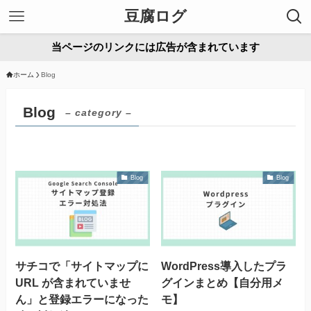
豆腐ログ
当ページのリンクには広告が含まれています
ホーム
Blog
Blog
– category –
Blog
Blog
サチコで「サイトマップに
WordPress導入したプラ
URL が含まれていませ
グインまとめ【自分用メ
ん」と登録エラーになった
モ】